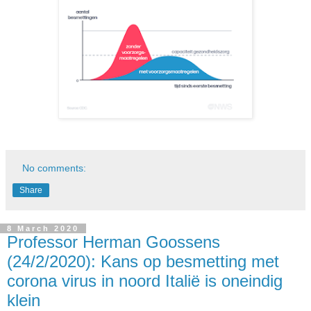
No comments:
Share
8 March 2020
Professor Herman Goossens
(24/2/2020): Kans op besmetting met
corona virus in noord Italië is oneindig
klein