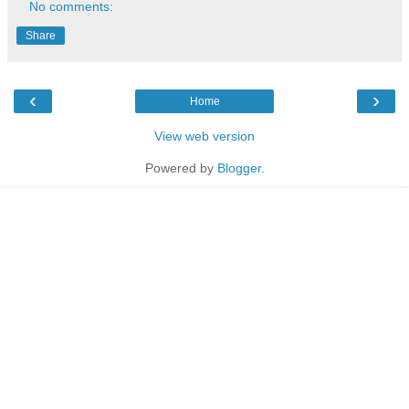
No comments:
Share
‹
›
Home
View web version
Powered by
Blogger
.